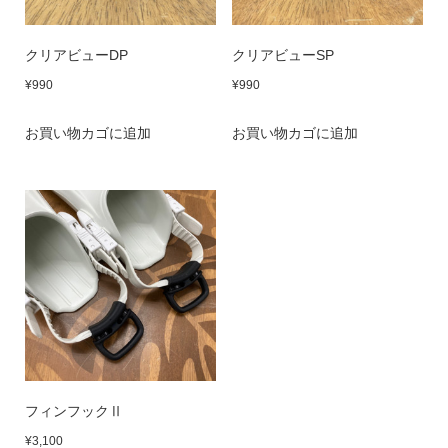
クリアビューDP
クリアビューSP
¥
990
¥
990
お買い物カゴに追加
お買い物カゴに追加
フィンフックⅡ
¥
3,100