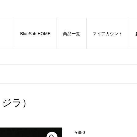
BlueSub HOME
商品一覧
マイアカウント
クジラ）
¥
880