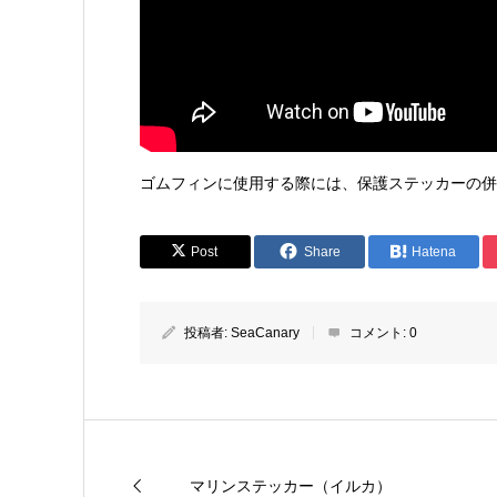
ゴムフィンに使用する際には、保護ステッカーの併
Post
Share
Hatena
投稿者:
SeaCanary
コメント:
0
マリンステッカー（イルカ）