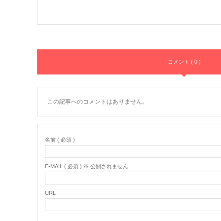
コメント ( 0 )
この記事へのコメントはありません。
名前 ( 必須 )
E-MAIL ( 必須 ) ※ 公開されません
URL