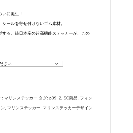
ついに誕生！
、シールを寄せ付けないゴム素材。
従する、純日本産の超高機能ステッカーが、この
ー:
マリンステッカー
タグ:
p09_2
,
SC商品
,
フィン
ョン
,
マリンステッカー
,
マリンステッカーデザイン