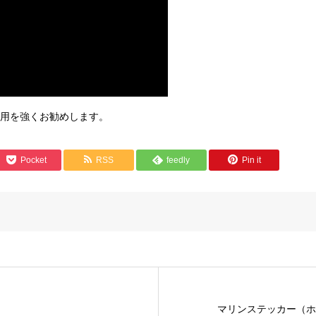
用を強くお勧めします。
Pocket
RSS
feedly
Pin it
マリンステッカー（ホ