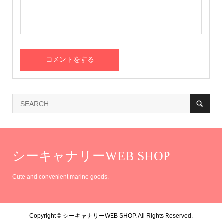
シーキャナリーWEB SHOP
Cute and convenient marine goods.
Copyright ©
シーキャナリーWEB SHOP. All Rights Reserved.