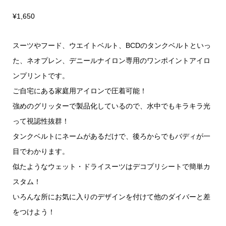
¥
1,650
スーツやフード、ウエイトベルト、BCDのタンクベルトといっ
た、ネオプレン、デニールナイロン専用のワンポイントアイロ
ンプリントです。
ご自宅にある家庭用アイロンで圧着可能！
強めのグリッターで製品化しているので、水中でもキラキラ光
って視認性抜群！
タンクベルトにネームがあるだけで、後ろからでもバディが一
目でわかります。
似たようなウェット・ドライスーツはデコプリシートで簡単カ
スタム！
いろんな所にお気に入りのデザインを付けて他のダイバーと差
をつけよう！