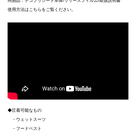
同胞品：デコプリシート本体/リリースフィルム/取扱説明書
使用方法はこちらをご覧ください。
◆圧着可能なもの
・ウェットスーツ
・フードベスト