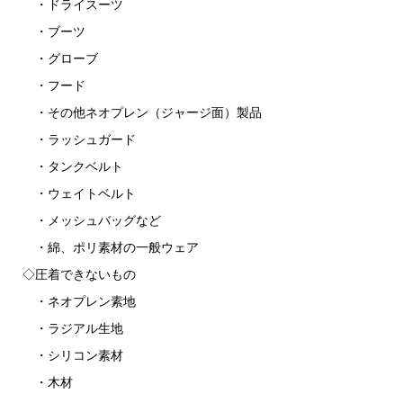
・ドライスーツ
・ブーツ
・グローブ
・フード
・その他ネオプレン（ジャージ面）製品
・ラッシュガード
・タンクベルト
・ウェイトベルト
・メッシュバッグなど
・綿、ポリ素材の一般ウェア
◇圧着できないもの
・ネオプレン素地
・ラジアル生地
・シリコン素材
・木材