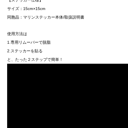
【ステッカー仕様】
マ
サイズ：15cm×15cm
ー）
同胞品：マリンステッカー本体/取扱説明書
個
使用方法は
1.専用リムーバーで脱脂
2.ステッカーを貼る
と、たった２ステップで簡単！