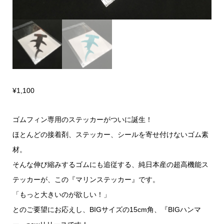
¥
1,100
ゴムフィン専用のステッカーがついに誕生！
ほとんどの接着剤、ステッカー、シールを寄せ付けないゴム素
材。
そんな伸び縮みするゴムにも追従する、純日本産の超高機能ス
テッカーが、この『マリンステッカー』です。
「もっと大きいのが欲しい！」
とのご要望にお応えし、BIGサイズの15cm角、『BIGハンマ